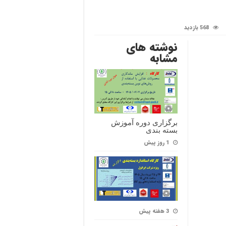
568 بازدید
نوشته های
مشابه
برگزاری دوره آموزش
بسته بندی
1 روز پیش
3 هفته پیش