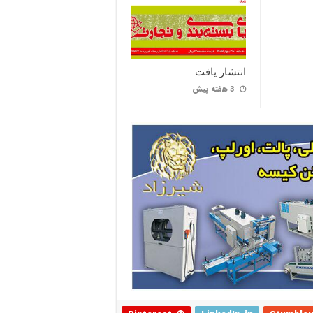
انتشار یافت
3 هفته پیش