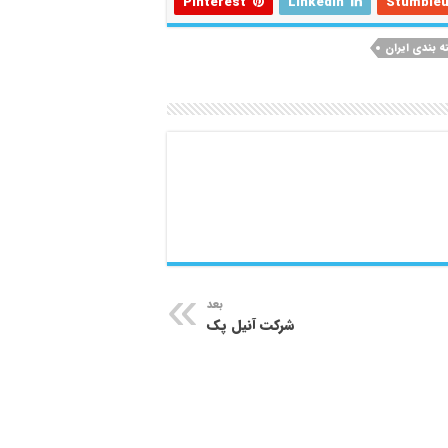
Pinterest
LinkedIn
Stumble
ه بندی ایران
بعد
شرکت آنیل پک