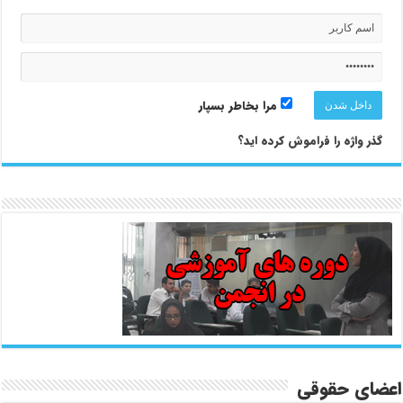
مرا بخاطر بسپار
گذر واژه را فراموش کرده اید؟
اعضای حقوقی