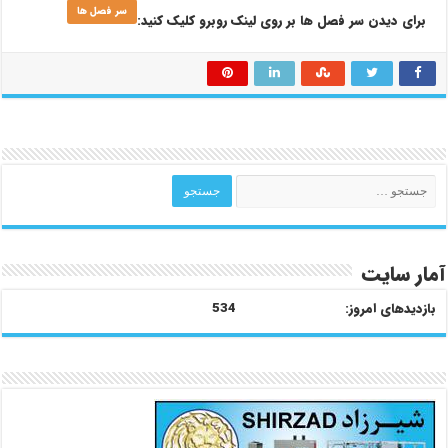
سر فصل ها
برای دیدن سر فصل ها بر روی لینک روبرو کلیک کنید:
آمار سایت
بازدیدهای امروز:
534