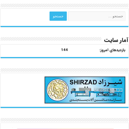
آمار سایت
بازدیدهای امروز:
144