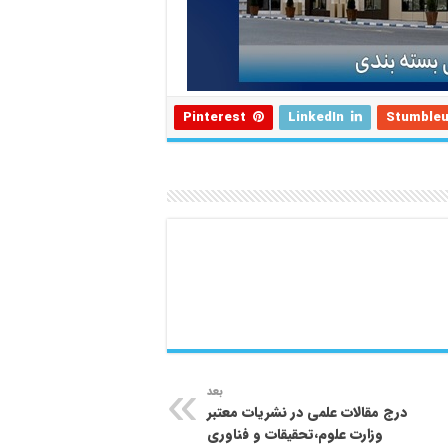
Pinterest
LinkedIn
Stumble
بعد
درج مقالات علمی در نشریات معتبر
وزارت علوم،تحقیقات و فناوری