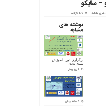
– ساپکو
نظری بدهید
170 بازدید
نوشته های
مشابه
برگزاری دوره آموزش
بسته بندی
2 روز پیش
3 هفته پیش