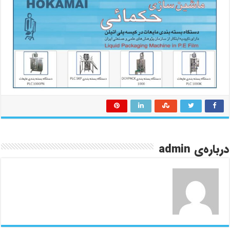
درباره‌ی admin