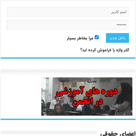
مرا بخاطر بسپار
گذر واژه را فراموش کرده اید؟
اعضای حقوقی