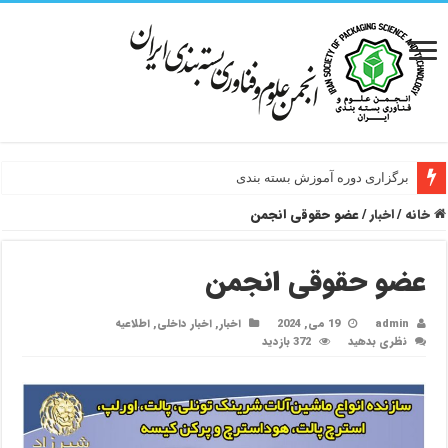
برگزاری دوره آموزش بسته بندی
خانه
/
اخبار
/
عضو حقوقی انجمن
عضو حقوقی انجمن
admin
19 می, 2024
اخبار
,
اخبار داخلی
,
اطلاعیه
نظری بدهید
372 بازدید