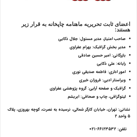
اعضای ثابت تحریریه ماهنامه چاپخانه به قرار زیر
هستند
:
صاحب امتیاز، مدیر مسئول: جلال ذکایی
مدیر بخش گرافیک: بهرام عفراوی
بازرگانی: امیر حسین صادقی
رایانه: علی ذکایی
امور اداری: فاطمه صدیقی نوری
ویراستار ادبی: فروزان خیری
گرافیک و صفحه آرایی: گروه پژوهشی عفراوی
لیتوگرافی، چاپ و صحافی: ابریشم
نشانی: تهران، خیابان کارگر شمالی، نرسیده به نصرت، کوچه بهروزی، پلاک
۵ واحد ۲
تلفن: ۶۶۱۲۳۵۳۲-۰۲۱