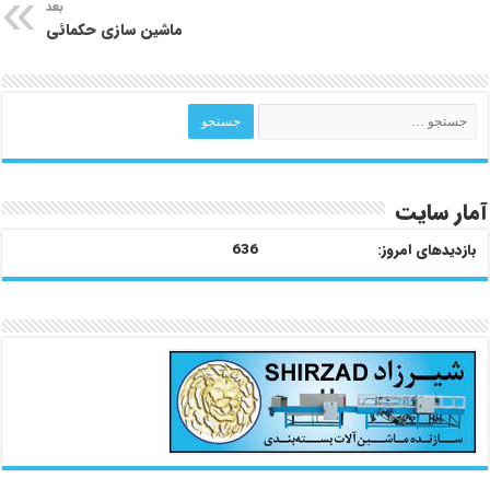
بعد
ماشین سازی حکمائی
آمار سایت
بازدیدهای امروز:
636