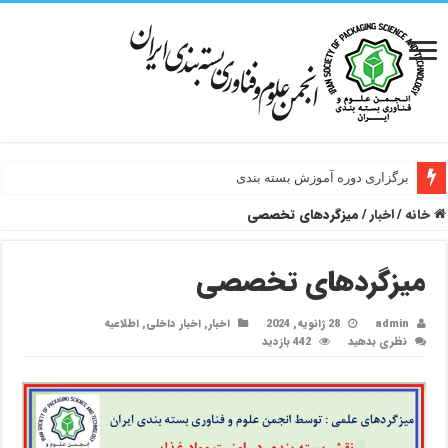
برگزاری دوره آموزش بسته بندی
خانه
/
اخبار
/
میزگردهای تخصصی
میزگردهای تخصصی
admin
28 ژانویه, 2024
اخبار
,
اخبار داخلی
,
اطلاعیه
نظری بدهید
442 بازدید