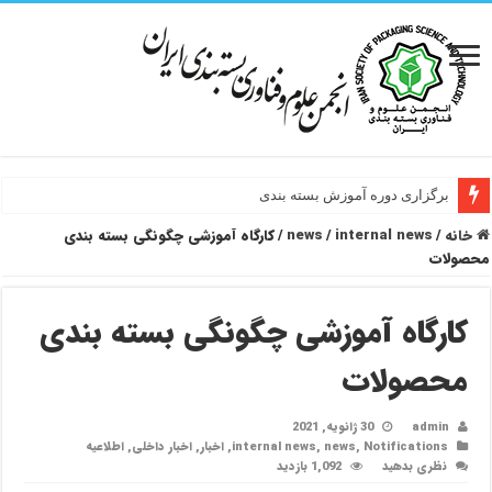
برگزاری دوره آموزش بسته بندی
خانه
/
internal news
/
news
/
کارگاه آموزشی چگونگی بسته بندی
محصولات
کارگاه آموزشی چگونگی بسته بندی
محصولات
admin
30 ژانویه, 2021
Notifications
,
news
,
internal news
,
اخبار
,
اخبار داخلی
,
اطلاعیه
نظری بدهید
1,092 بازدید