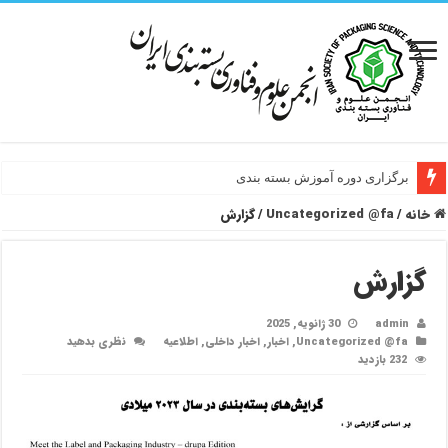
برگزاری دوره آموزش بسته بندی
خانه
/
Uncategorized @fa
/
گزارش
گزارش
admin
30 ژانویه, 2025
Uncategorized @fa
,
اخبار
,
اخبار داخلی
,
اطلاعیه
نظری بدهید
232 بازدید